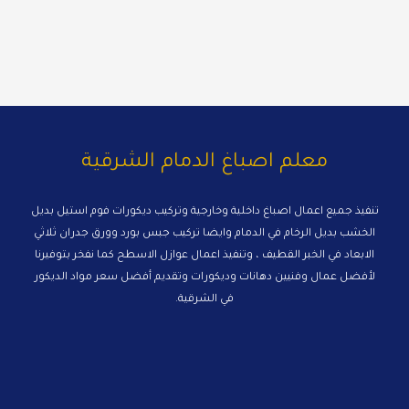
معلم اصباغ الدمام الشرقية
تنفيذ جميع اعمال اصباغ داخلية وخارجية وتركيب ديكورات فوم استيل بديل
الخشب بديل الرخام في الدمام وايضا تركيب جبس بورد وورق جدران ثلاثي
الابعاد في الخبر القطيف ، وتنفيذ اعمال عوازل الاسطح كما نفخر بتوفيرنا
لأفضل عمال وفنيين دهانات وديكورات وتقديم أفضل سعر مواد الديكور
في الشرقية.