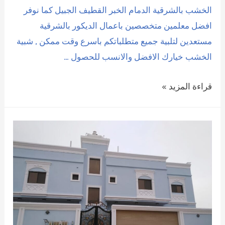
الخشب بالشرقية الدمام الخبر القطيف الجبيل كما نوفر
افضل معلمين متخصصين باعمال الديكور بالشرقية
مستعدين لتلبية جميع متطلباتكم باسرع وقت ممكن , شبية
الخشب خيارك الافضل والانسب للحصول …
ديكورات
قراءة المزيد »
داخلية
|
0509208300