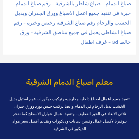
صباغ الدمام – صباغ شاطر بالشرقية – رقم صباغ الدمام
خبرة في تنفيذ جميع اعمل الاصباغ وورق الجدران وبديل
الخشب والرخام رقم صباغ الشرقية رخيص وخبرة – رقم
صباغ الشاطى يعمل في جميع مناطق الشرقية – ورق
حائط 3d – غرف اطفال
معلم اصباغ الدمام الشرقية
تنفيذ جميع اعمال اصباغ داخلية وخارجية وتركيب ديكورات فوم استيل بديل
الخشب بديل الرخام في الدمام وايضا تركيب جبس بورد وورق جدران
ثلاثي الابعاد في الخبر القطيف ، وتنفيذ اعمال عوازل الاسطح كما نفخر
بتوفيرنا لأفضل عمال وفنيين دهانات وديكورات وتقديم أفضل سعر مواد
الديكور في الشرقية.