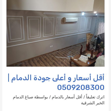
أقل أسعار و أعلى جودة الدمام |
0509208300
اترك تعليقاً
/
أقل أسعار بالدمام
/ بواسطة
صباغ الدمام
الخبر الشرقية