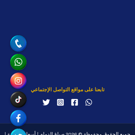
جوال
واتساب
انستقرام
تابعنا على مواقع التواصل الإجتماعي
تيك توك
رابط مخصّص
تويتر
جميع الحقوق محفوظة © 2026 صباغ الدمام | أسعار منافسة |