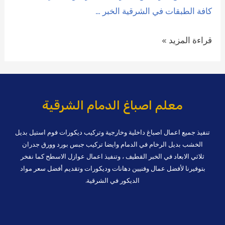
كافة الطبقات في الشرقية الخبر …
صباغ
قراءة المزيد »
الخبر
الشرقية
|
0509208300
معلم اصباغ الدمام الشرقية
تنفيذ جميع اعمال اصباغ داخلية وخارجية وتركيب ديكورات فوم استيل بديل
الخشب بديل الرخام في الدمام وايضا تركيب جبس بورد وورق جدران
ثلاثي الابعاد في الخبر القطيف ، وتنفيذ اعمال عوازل الاسطح كما نفخر
بتوفيرنا لأفضل عمال وفنيين دهانات وديكورات وتقديم أفضل سعر مواد
الديكور في الشرقية.