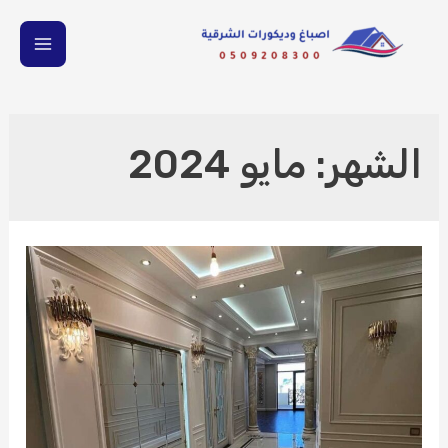
خطي
لى
MAIN
لمحتوى
ENU
الشهر:
مايو 2024