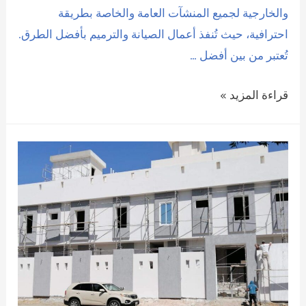
والخارجية لجميع المنشآت العامة والخاصة بطريقة
احترافية، حيث تُنفذ أعمال الصيانة والترميم بأفضل الطرق.
تُعتبر من بين أفضل …
مقاول
قراءة المزيد »
ترميم
الظهران
باسعار
رخيصة