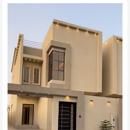
بالخبر
بافضل
اسعار
ومواصفات