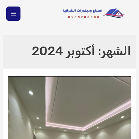
خطي
لى
MAIN
لمحتوى
ENU
الشهر:
أكتوبر 2024