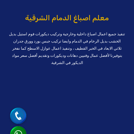
حلول
عزل
معلم اصباغ الدمام الشرقية
احترافيةبالضمان
تنفيذ جميع اعمال اصباغ داخلية وخارجية وتركيب ديكورات فوم استيل بديل
الخشب بديل الرخام في الدمام وايضا تركيب جبس بورد وورق جدران
ثلاثي الابعاد في الخبر القطيف ، وتنفيذ اعمال عوازل الاسطح كما نفخر
بتوفيرنا لأفضل عمال وفنيين دهانات وديكورات وتقديم أفضل سعر مواد
الديكور في الشرقية.
جوال
واتساب