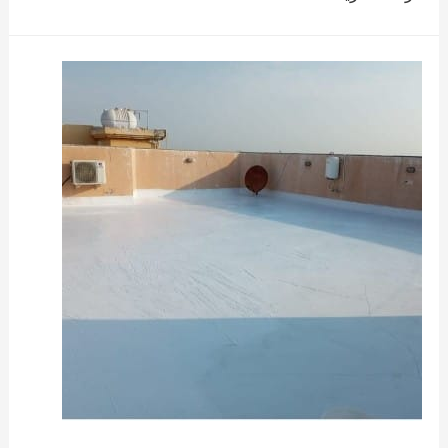
منازل
بالقطيف
بافضل
الاسعار