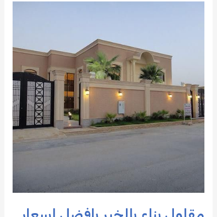
وخزانات
في
الظهران
مقاول بناء بالخبر بافضل اسعار