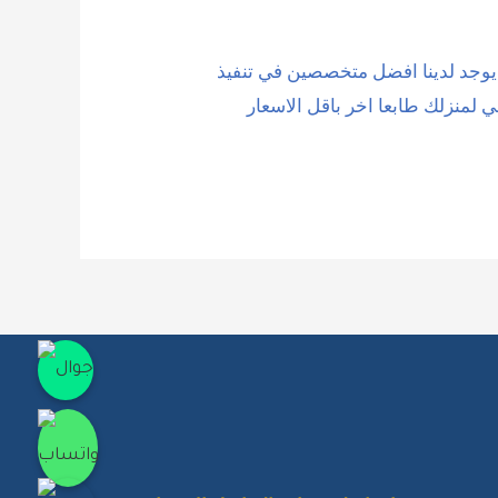
 يوجد لدينا افضل متخصصين في تنفيذ
لمنزلك طابعا اخر باقل الاسعار
جوال
واتساب
انستقرام