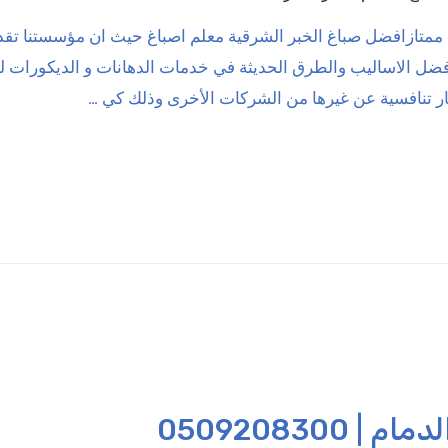
غ ممتازافضل صباغ الخبر الشرقية معلم اصباغ حيث ان مؤسستنا ت
ل الاساليب والطرق الحديثة في خدمات الدهانات و الديكورات لدي
ار تنافسية عن غيرها من الشركات الأخرى وذلك كي …
0509208300