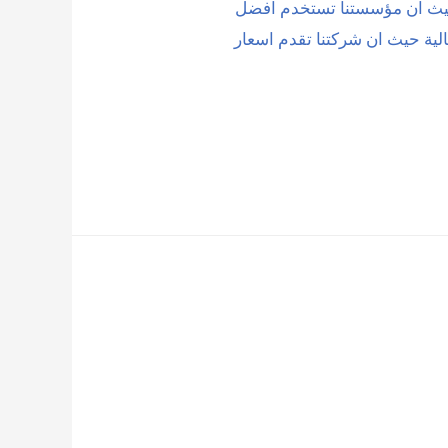
حيث ان مؤسستنا تستخدم افضل
لية حيث ان شركتنا تقدم اسعار