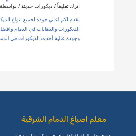
اترك تعليقاً
/
ديكورات حديثة
/ بواسطة
نقدم لكم اعلي جودة لجميع انواع الدي
الديكورات والدهانات في الدمام وافضل
وجودة عالية أحدث الديكورات في الدمام | 0509208300
معلم اصباغ الدمام الشرقية
تنفيذ جميع اعمال اصباغ داخلية وخارجية وتركيب ديكورات فوم