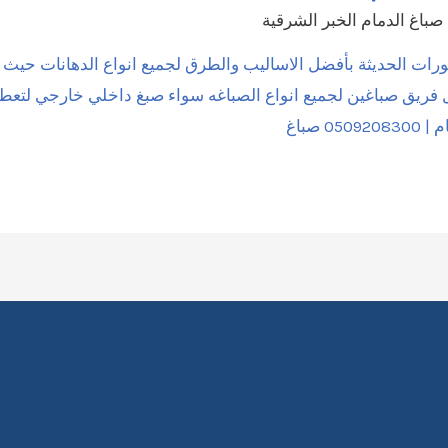
صباغ الدمام الخبر الشرقية
كورات الحديثة بأفضل الاساليب والطرق لجميع انواع الدهانات حيث
 فريق صباغين لجميع انواع الصباغه سواء صبغ داخلي خارجي لتعطي 
 صباغ