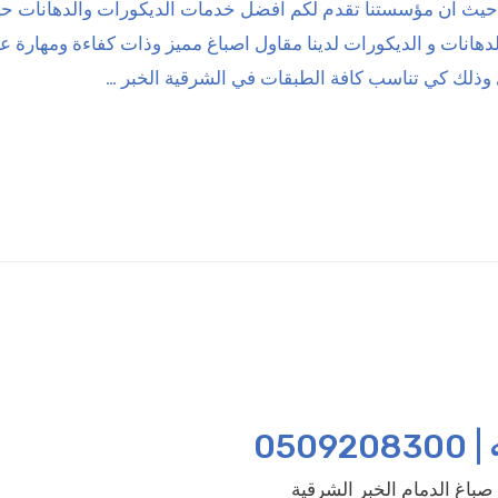
غ حيث ان مؤسستنا تقدم لكم افضل خدمات الديكورات والدهانات 
هانات و الديكورات لدينا مقاول اصباغ مميز وذات كفاءة ومهارة عا
وذلك كي تناسب كافة الطبقات في الشرقية الخبر …
050
صباغ الدمام الخبر الشرقية