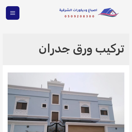
خطي
لى
MAIN
لمحتوى
ENU
تركيب ورق جدران