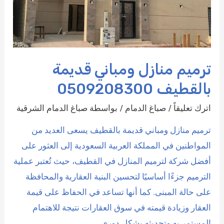
ترميم منازل ومباني قديمة
بالقطيف 0509208300
اترك تعليقاً
/
صباغ الدمام
/ بواسطة
صباغ الدمام الشرقية
ترميم منازل ومباني قديمة بالقطيف يسعى العديد من
المواطنين في المملكة العربية السعودية إلى العثور على
أفضل شركة لترميم المنازل في القطيف، حيث تُعتبر عملية
الترميم جزءًا أساسيًا لتحسين البنية العقارية والمحافظة
على حالة المبنى. كما أنها تساعد في الحفاظ على قيمة
العقار وزيادة قيمته في سوق العقارات نتيجة للاهتمام
المستمر به وتحديثه بشكل دوري. …