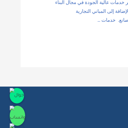
ر خدمات عالية الجودة في مجال البناء
ضافة إلى المباني التجارية
مصانع. خدمات …
جوال
واتساب
انستقرام