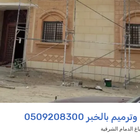
بالخبر 0509208300
غ الدمام الشرقية