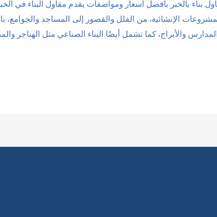
ول بناء بالخبر بافضل اسعار ومواصفات يقدم مقاول البناء في الخب
شروعات الإنشائية، من الفلل والقصور إلى المساجد والجوامع، بالإ
ارس والأبراج، كما تشمل أيضًا البناء الصناعي مثل الهناجر وال