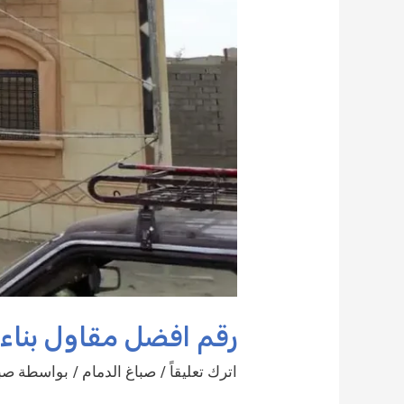
رقم افضل مقاول بناء وترميم 
اترك تعليقاً
/
صباغ الدمام
/ بواسطة
صبا