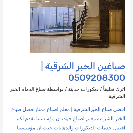
صباغين الخبر الشرقية |
0509208300
اترك تعليقاً
/
ديكورات حديثة
/ بواسطة
صباغ الدمام الخبر
الشرقية
افضل صباغ الخبرالشرقية | معلم اصباغ ممتازافضل صباغ
الخبر الشرقية معلم اصباغ حيث ان مؤسستنا تقدم لكم
افضل خدمات الديكورات والدهانات حيث ان مؤسستنا