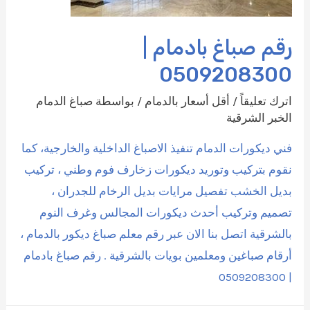
رقم صباغ بادمام |
0509208300
اترك تعليقاً
/
أقل أسعار بالدمام
/ بواسطة
صباغ الدمام
الخبر الشرقية
فني ديكورات الدمام تنفيذ الاصباغ الداخلية والخارجية، كما
نقوم بتركيب وتوريد ديكورات زخارف فوم وطني ، تركيب
بديل الخشب تفصيل مرايات بديل الرخام للجدران ،
تصميم وتركيب أحدث ديكورات المجالس وغرف النوم
بالشرقية اتصل بنا الان عبر رقم معلم صباغ ديكور بالدمام ،
أرقام صباغين ومعلمين بويات بالشرقية . رقم صباغ بادمام
| 0509208300