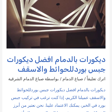
ديكورات بالدمام افضل ديكورات
جبس بوردللحوائط والاسقف
اترك تعليقاً
/
صباغ الدمام
/ بواسطة
صباغ الدمام الشرقية
ديكورات بالدمام افضل ديكورات جبس بوردللحوائط
والاسقف عميلنا الكريم، إذا كنت ترغب في تركيب جبس
بورد في الخبر، يمكنك الاعتماد علينا. نحن نعتبر من أبرز