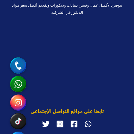
بتوفيرنا لأفضل عمال وفنيين دهانات وديكورات وتقديم أفضل سعر مواد
الديكور في الشرقية.
جوال
واتساب
انستقرام
تابعنا على مواقع التواصل الإجتماعي
تيك توك
رابط مخصّص