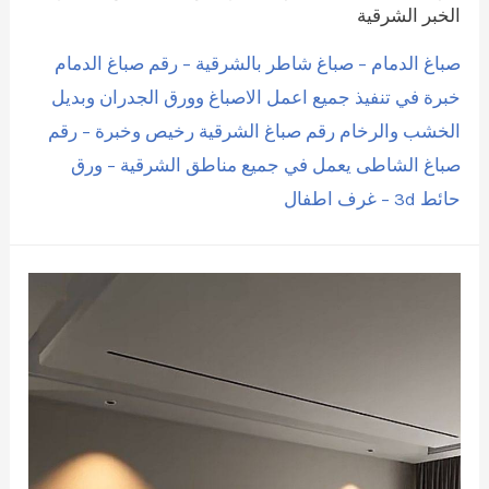
الخبر الشرقية
صباغ الدمام – صباغ شاطر بالشرقية – رقم صباغ الدمام
خبرة في تنفيذ جميع اعمل الاصباغ وورق الجدران وبديل
الخشب والرخام رقم صباغ الشرقية رخيص وخبرة – رقم
صباغ الشاطى يعمل في جميع مناطق الشرقية – ورق
حائط 3d – غرف اطفال