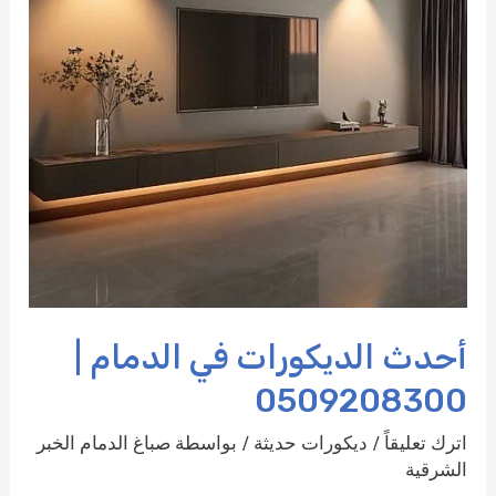
أحدث الديكورات في الدمام |
0509208300
اترك تعليقاً
/
ديكورات حديثة
/ بواسطة
صباغ الدمام الخبر
الشرقية