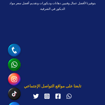
بتوفيرنا لأفضل عمال وفنيين دهانات وديكورات وتقديم أفضل سعر مواد
الديكور في الشرقية.
جوال
واتساب
انستقرام
تابعنا على مواقع التواصل الإجتماعي
تيك توك
رابط مخصّص