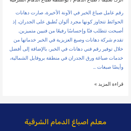
رقم عامل صباغ الخبر في الآونة الأخيرة، صارت دهانات
الحوائط تتجاوز كونها مجرد ألوان تُطبق على الجدران، إذ
أصبحت تتطلب فنًا وإحساسًا رفيعًا من فنيين متميزين.
تقدم شركة دهانات وصبغ العزيزية في الخبر خدماتها من
خلال توفير رقم فني دهانات في الخبر، بالإضافة إلى أفضل
خدمات صباغة ورق الجدران في منطقة بروفايل الشمالية،
وأيضًا صبغات …
رقم
قراءة المزيد »
عامل
صباغ
ممتاز
بالخبر
معلم اصباغ الدمام الشرقية
0509208300