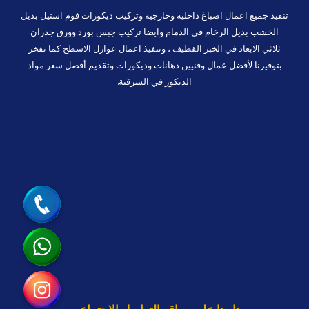
تنفيذ جميع اعمال اصباغ داخلية وخارجية وتركيب ديكورات فوم استيل بديل
الخشب بديل الرخام في الدمام وايضا تركيب جبس بورد وورق جدران
ثلاثي الابعاد في الخبر القطيف ، وتنفيذ اعمال عوازل الاسطح كما نفخر
بتوفيرنا لأفضل عمال وفنيين دهانات وديكورات وتقديم أفضل سعر مواد
الديكور في الشرقية.
جوال
واتساب
انستقرام