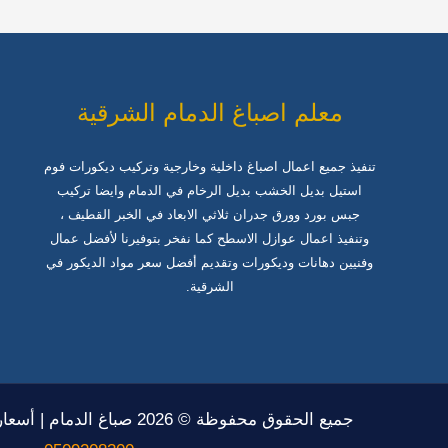
0509208300
معلم اصباغ الدمام الشرقية
تنفيذ جميع اعمال اصباغ داخلية وخارجية وتركيب ديكورات فوم
استيل بديل الخشب بديل الرخام في الدمام وايضا تركيب
جبس بورد وورق جدران ثلاثي الابعاد في الخبر القطيف ،
وتنفيذ اعمال عوازل الاسطح كما نفخر بتوفيرنا لأفضل عمال
وفنيين دهانات وديكورات وتقديم أفضل سعر مواد الديكور في
الشرقية.
جميع الحقوق محفوظة © 2026 صباغ الدمام | أسعار منافسة | 0509208300 -