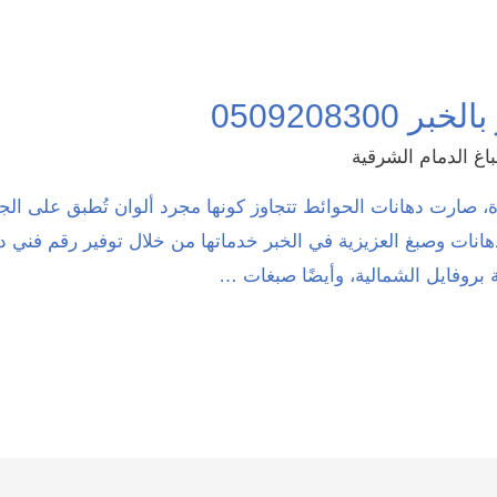
050920830
اغ الدمام الشرقية
ة، صارت دهانات الحوائط تتجاوز كونها مجرد ألوان تُطبق على الج
هانات وصبغ العزيزية في الخبر خدماتها من خلال توفير رقم فني د
روفايل الشمالية، وأيضًا صبغات …