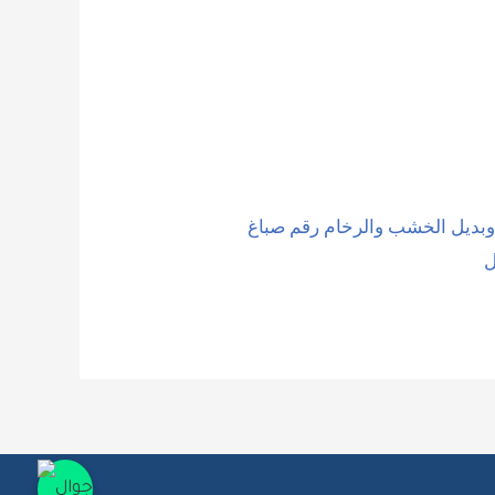
 وبديل الخشب والرخام رقم صباغ
جوال