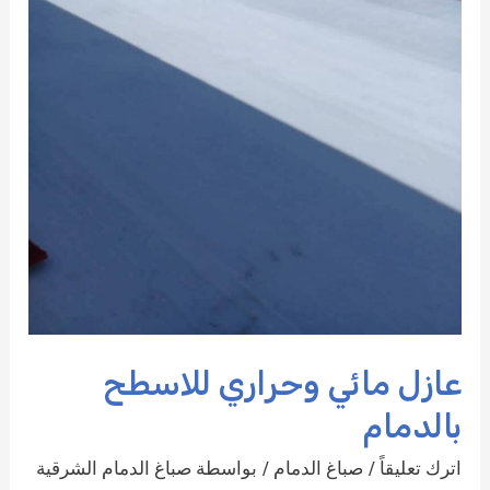
عازل مائي وحراري للاسطح
بالدمام
اترك تعليقاً
/
صباغ الدمام
/ بواسطة
صباغ الدمام الشرقية