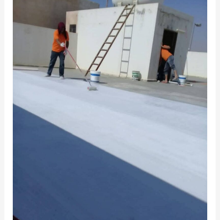
تسرب
المياه
الدمام