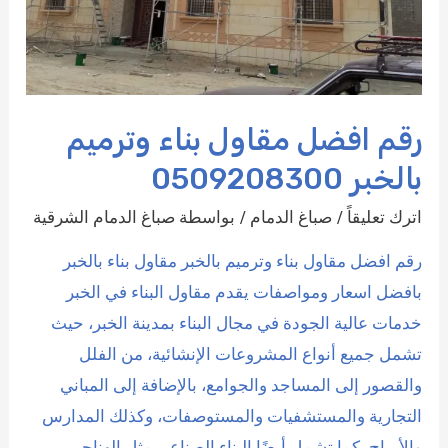
رقم افضل مقاول بناء وترميم
بالخبر 0509208300
اترك تعليقاً
/
صباغ الدمام
/ بواسطة
صباغ الدمام الشرقية
رقم افضل مقاول بناء وترميم بالخبر مقاول بناء بالخبر
بافضل اسعار ومواصفات يقدم مقاول البناء في الخبر
خدمات عالية الجودة في مجال البناء بمدينة الخبر، حيث
تشمل جميع أنواع المشروعات الإنشائية، من الفلل
والقصور إلى المساجد والجوامع، بالإضافة إلى المباني
التجارية والمستشفيات والمستوصفات، وكذلك المدارس
والأبراج، كما تشمل أيضًا البناء الصناعي مثل الهناجر