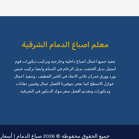
وترميم
بالخبر
0509208300
معلم اصباغ الدمام الشرقية
تنفيذ جميع اعمال اصباغ داخلية وخارجية وتركيب ديكورات فوم
استيل بديل الخشب بديل الرخام في الدمام وايضا تركيب جبس
بورد وورق جدران ثلاثي الابعاد في الخبر القطيف ، وتنفيذ اعمال
عوازل الاسطح كما نفخر بتوفيرنا لأفضل عمال وفنيين دهانات
وديكورات وتقديم أفضل سعر مواد الديكور في الشرقية.
جميع الحقوق محفوظة © 2026 صباغ الدمام | أسعار منافسة | 0509208300 -