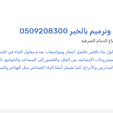
بالخبر 0509208300
غ الدمام الشرقية
ول بناء بالخبر بافضل اسعار ومواصفات يقدم مقاول البناء في الخب
شروعات الإنشائية، من الفلل والقصور إلى المساجد والجوامع، بالإ
ارس والأبراج، كما تشمل أيضًا البناء الصناعي مثل الهناجر وال