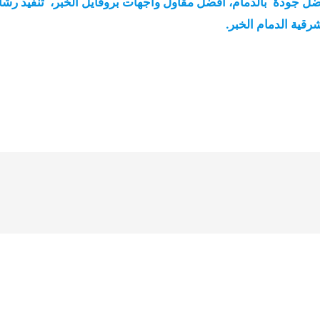
ضل جودة بالدمام، افضل مقاول واجهات بروفايل الخبر، تنفيذ رشا
قية الدمام الخبر.