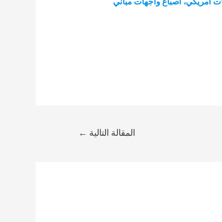
ت أمريكي، أصباغ واجهات مباني
المقالة التالية
←