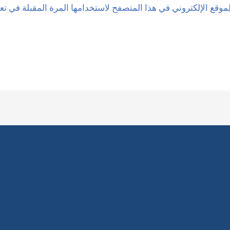
موقع الإلكتروني في هذا المتصفح لاستخدامها المرة المقبلة في تع