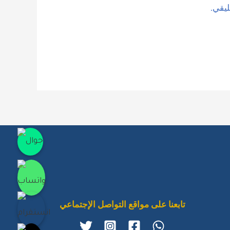
ليقي.
جوال
واتساب
انستقرام
تابعنا على مواقع التواصل الإجتماعي
تيك توك