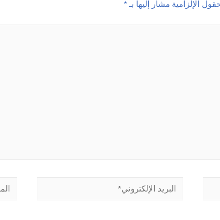
قول الإلزامية مشار إليها بـ
*
البريد
الموق
الإلكتروني*