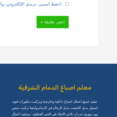
احفظ اسمي، بريدي الإلكتروني، وال
معلم اصباغ الدمام الشرقية
تنفيذ جميع اعمال اصباغ داخلية وخارجية وتركيب ديكورات فوم
استيل بديل الخشب بديل الرخام في الدمام وايضا تركيب جبس
بورد وورق جدران ثلاثي الابعاد في الخبر القطيف ، وتنفيذ اعمال