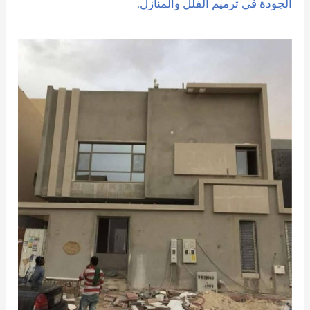
الجودة في ترميم الفلل والمنازل.