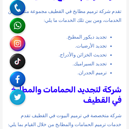
تقدم شركة ترميم مطابخ في القطيف مجموعة متنوعة من
واتساب
الخدمات، ومن بين تلك الخدمات ما يلي:
انستقرام
تجديد ديكور المطبخ.
تجديد الأرضيات.
تيك توك
تحديث الخزائن والأدراج.
تجديد السيراميك.
رابط مخصّص
ترميم الجدران.
شركة لتجديد الحمامات والمطابخ
تويتر
في القطيف
شركة متخصصة في ترميم البيوت في القطيف تقدم
خدمات ترميم الحمامات والمطابخ من خلال القيام بما يلي: