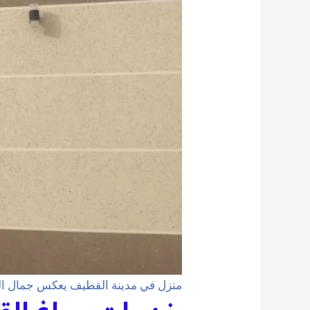
منزل في مدينة القطيف يعكس جمال ال