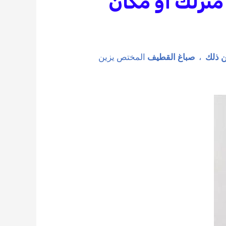
منزلك أو مكان
 ذلك
،
صباغ القطيف
المختص يزين