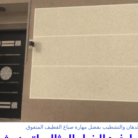
دهان والتشطيب بفضل مهارة صباغ القطيف المتفوق.