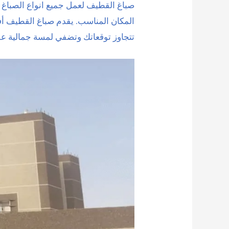
صباغ القطيف لعمل جميع انواع الصباغ 
المكان المناسب. يقدم صباغ القطيف أف
تتجاوز توقعاتك وتضفي لمسة جمالية عل