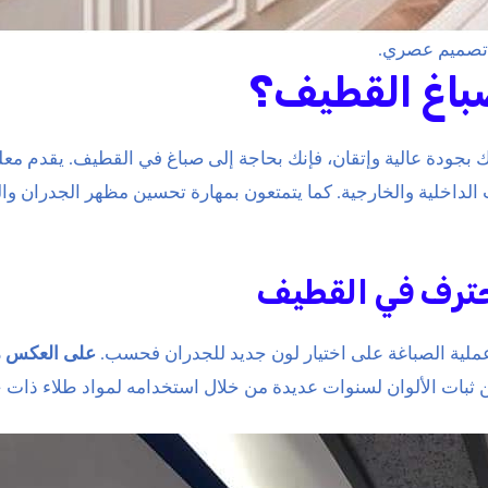
 تصميم عصري.
صباغ القطيف؟
 بجودة عالية وإتقان، فإنك بحاجة إلى صباغ في القطيف. يقدم معلم
 الداخلية والخارجية. كما يتمتعون بمهارة تحسين مظهر الجدران وا
حترف في القطيف
عملية الصباغة على اختيار لون جديد للجدران فحسب.
على العكس 
ات الألوان لسنوات عديدة من خلال استخدامه لمواد طلاء ذات جو